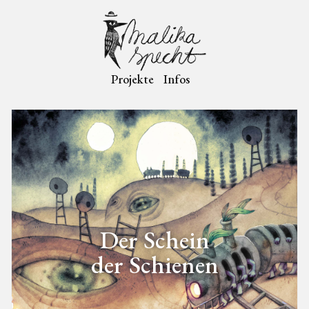
Projekte
Infos
Der Schein
der Schienen