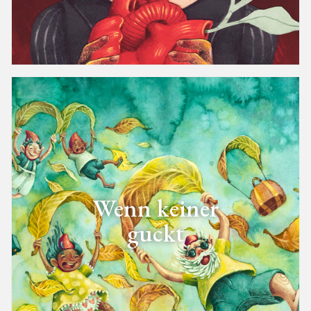
Wenn keiner
guckt