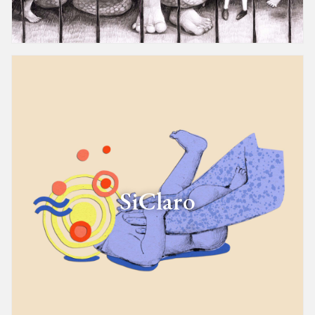
SiClaro