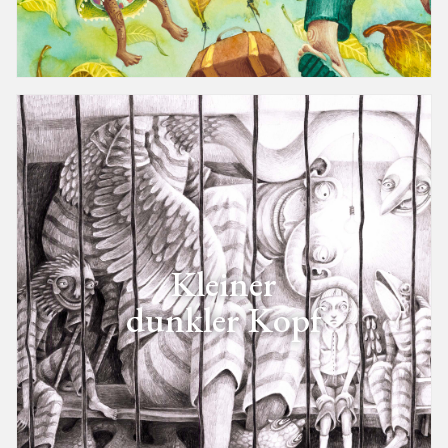
Kleiner
dunkler Kopf