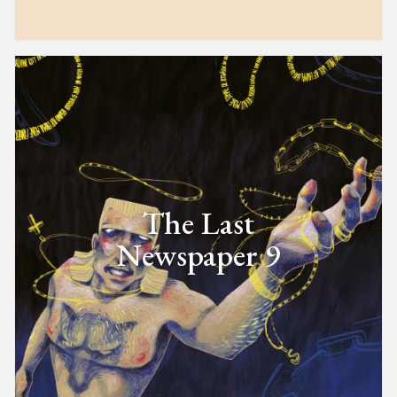
The Last
Newspaper 9