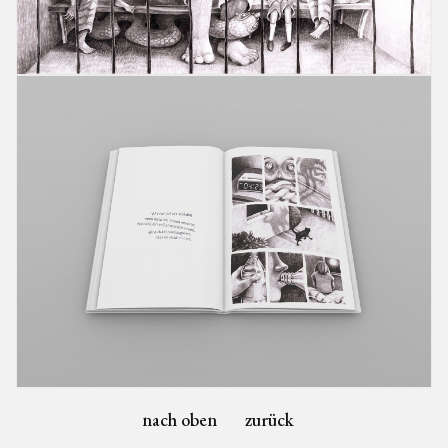
nach oben
zurück